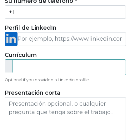
Su número de teléfono
*
Perfil de LinkedIn
Currículum
Optional if you provided a Linkedin profile
Presentación corta