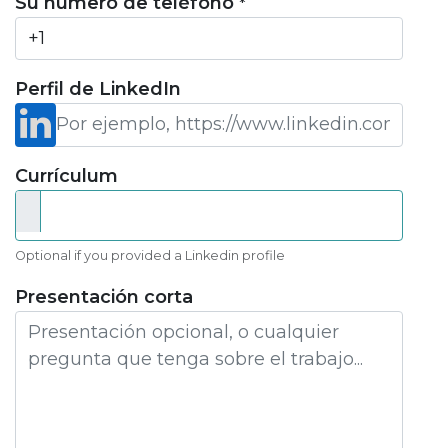
Su número de teléfono
*
Perfil de LinkedIn
Currículum
Optional if you provided a Linkedin profile
Presentación corta