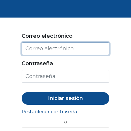
Bolsa de trabajo
Correo electrónico
Contraseña
Iniciar sesión
Restablecer contraseña
- o -