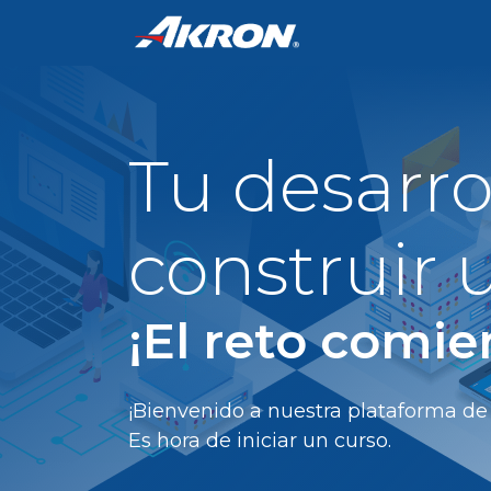
Inicio
Cursos
Tu desarro
construir
¡El reto comie
¡Bienvenido a nuestra plataforma de
Es hora de iniciar un curso.