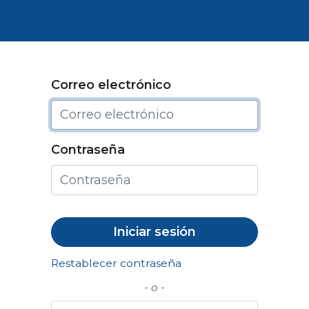
Bolsa de trabajo
Correo electrónico
Contraseña
Iniciar sesión
Restablecer contraseña
- o -