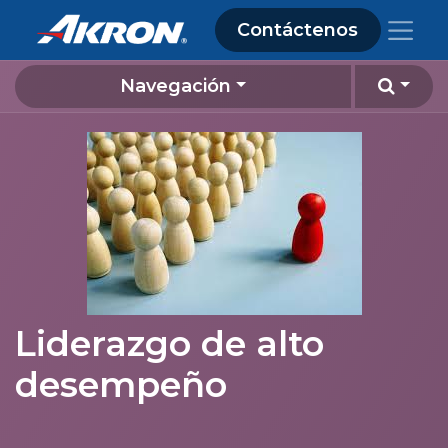
Contáctenos
Navegación
Liderazgo de alto
desempeño