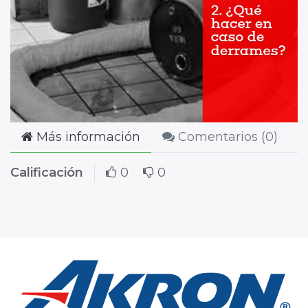
Más información
Comentarios (
0
)
Calificación
0
0