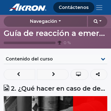
Contáctenos
Navegación
Guía de reacción a emergencias
0
%
Contenido del curso
2. ¿Qué hacer en caso de derrames?