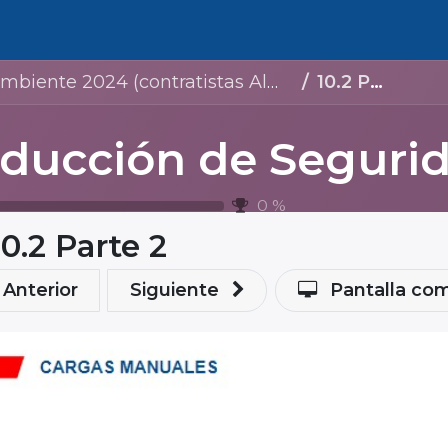
Bolsa de trabajo
contratistas Almacenamiento Lagos de Moreno)
10.2 Parte 2
0
%
10.2 Parte 2
Anterior
Siguiente
Pantalla co