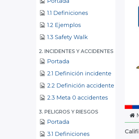
Portada
1.1 Definiciones
1.2 Ejemplos
1.3 Safety Walk
2. INCIDENTES Y ACCIDENTES
Portada
2.1 Definición incidente
2.2 Definición accidente
2.3 Meta 0 accidentes
3. PELIGROS Y RIESGOS
M
Portada
Calif
3.1 Definiciones