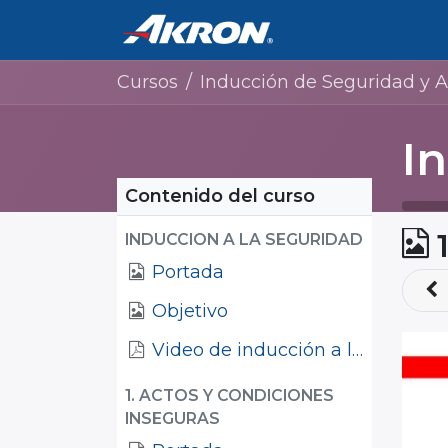
Inicio
Cursos
Cursos
Inducción de Seguridad y Ambiente 2024 (
Contenido del curso
INDUCCION A LA SEGURIDAD
Portada
Objetivo
Video de inducción a la empresa
1. ACTOS Y CONDICIONES
INSEGURAS