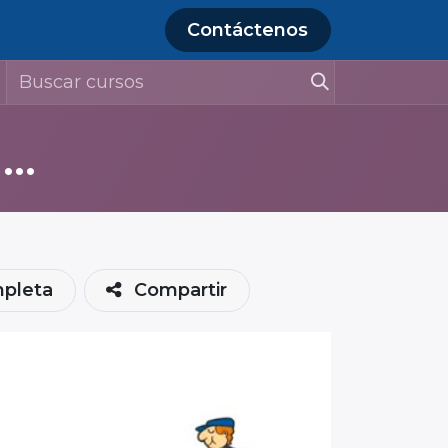
Contáctenos
Inducción de Seguridad y Ambiente 2024 (contratistas Almacenamiento Lagos de Moreno)
mpleta
Compartir