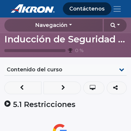
Contáctenos
Navegación
Inducción de Seguridad y Ambiente 2024 (contratistas Almacenamiento Lagos de Moreno)
0
%
Contenido del curso
5.1 Restricciones