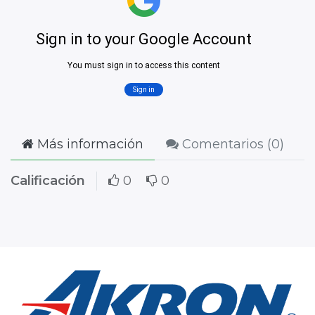
Más información
Comentarios (
0
)
Calificación
0
0