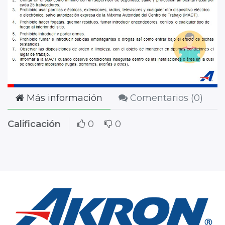
Más información
Comentarios (
0
)
Calificación
0
0