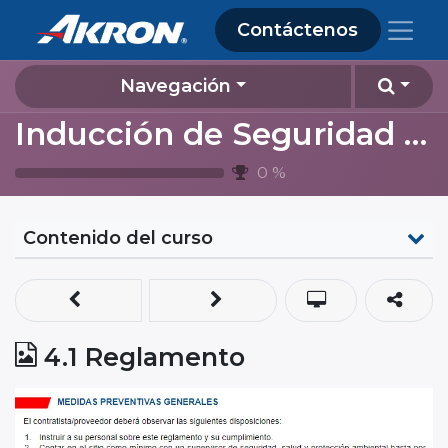
Contáctenos
Navegación
Inducción de Seguridad y Ambiente 2024 (contratistas Almacenamiento Lagos de Moreno)
0
%
Contenido del curso
4.1 Reglamento