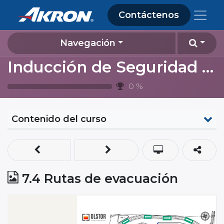
Contáctenos
Navegación
Inducción de Seguridad y Ambiente 2024 (contratistas Almacenamiento Lagos de Moreno)
0
%
Contenido del curso
7.4 Rutas de evacuación