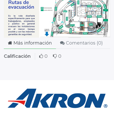
Más información
Comentarios (
0
)
Calificación
0
0