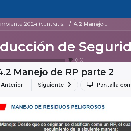
Bolsa de trabajo
ratistas Almacenamiento Lagos de Moreno)
4.2 Manejo de RP parte 2
0
%
4.2 Manejo de RP parte 2
Anterior
Siguiente
Pantalla co