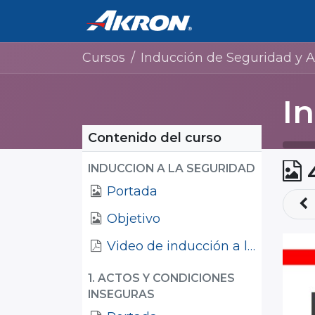
Inicio
Cursos
Cursos
Inducción de Seguridad y Ambiente 2024 (cont
Contenido del curso
INDUCCION A LA SEGURIDAD
Portada
Objetivo
Video de inducción a la empresa
1. ACTOS Y CONDICIONES
INSEGURAS