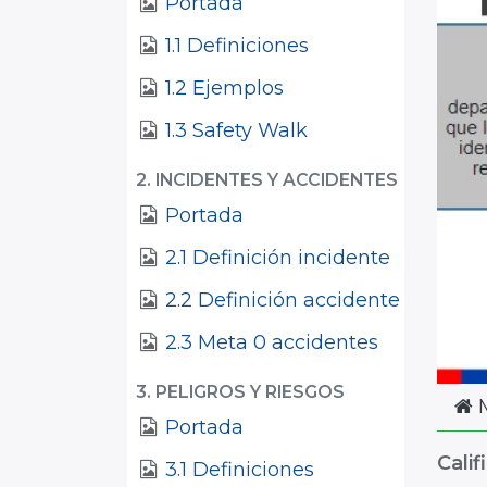
Portada
1.1 Definiciones
1.2 Ejemplos
1.3 Safety Walk
2. INCIDENTES Y ACCIDENTES
Portada
2.1 Definición incidente
2.2 Definición accidente
2.3 Meta 0 accidentes
3. PELIGROS Y RIESGOS
M
Portada
Calif
3.1 Definiciones