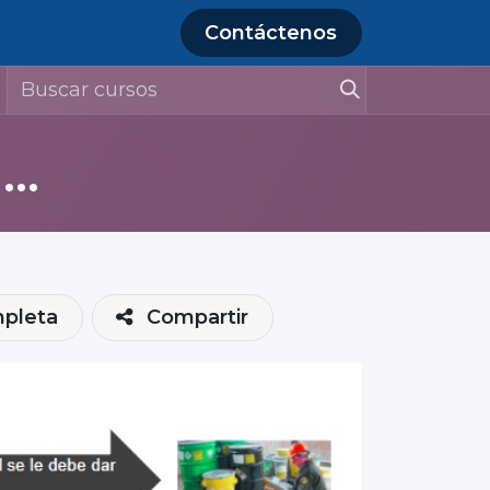
Contáctenos
Inducción de Seguridad y Ambiente 2024 (contratistas Almacenamiento Lagos de Moreno)
mpleta
Compartir