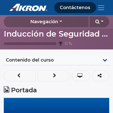
Contáctenos
Navegación
Inducción de Seguridad y Ambiente 2024 (contratistas Almacenamiento Lagos de Moreno)
0
%
Contenido del curso
Portada