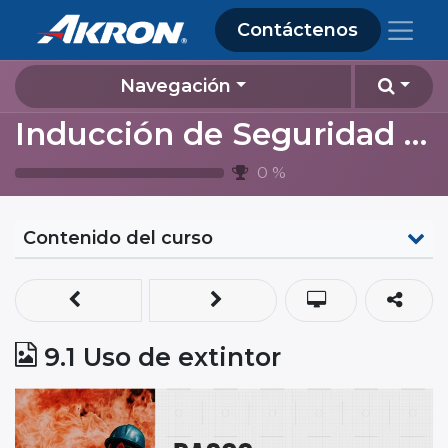
Contáctenos
Navegación
Inducción de Seguridad y Ambiente 2024 (contratistas Almacenamiento Lagos de Moreno)
0
%
Contenido del curso
9.1 Uso de extintor