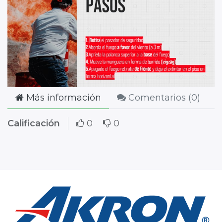
Más información
Comentarios (
0
)
Calificación
0
0